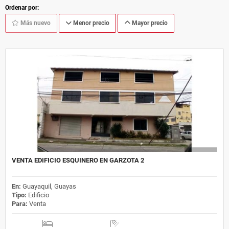
Ordenar por:
Más nuevo
Menor precio
Mayor precio
VENTA EDIFICIO ESQUINERO EN GARZOTA 2
En:
Guayaquil, Guayas
Tipo:
Edificio
Para:
Venta