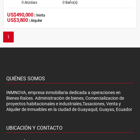
0 Alcobas
0 Baño(s)
US$490,000
| Venta
US$3,800
| Alquiler
1
QUIÉNES SOMOS
INMNOVA, empresa inmobiliaria dedicada a operaciones en
Bienes Raíces. Administraciòn de bienes, Comercializacion de
proyectos habitacionales e industriales,Tasaciones, Venta y
Alquiler de inmuebles en la ciudad de Guayaquil, Guayas, Ecuador
UBICACIÓN Y CONTACTO