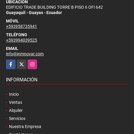
UBICACIÓN
EDIFICIO TRADE BUILDING TORRE B PISO 6 OFI 642
Guayaquil - Guayas - Ecuador
MÓVIL
+593958735941
TELÉFONO
+593994039525
EMAIL
info@inmnovar.com
Facebook
X
Instagram
INFORMACIÓN
Inicio
Ventas
Alquiler
Servicios
Nuestra Empresa