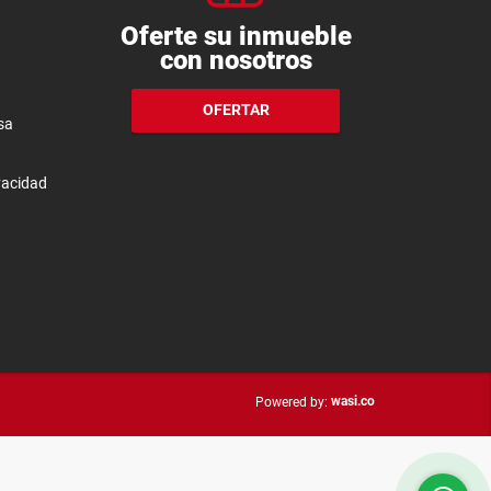
Oferte su inmueble
con nosotros
OFERTAR
sa
ivacidad
wasi.co
Powered by: