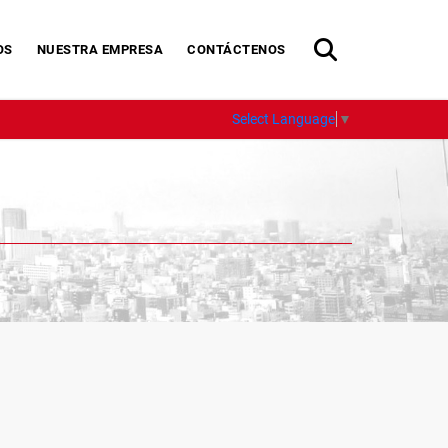
OS
NUESTRA EMPRESA
CONTÁCTENOS
Select Language
▼