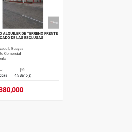
O ALQUILER DE TERRENO FRENTE
CADO DE LAS ESCLUSAS
aquil, Guayas
te Comercial
nta
cobas
4.5 Baño(s)
380,000