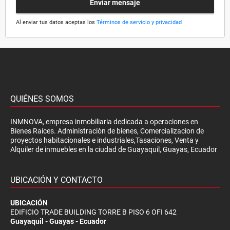
Enviar mensaje
Al enviar tus datos aceptas los
Términos de servicio y privacidad
QUIÉNES SOMOS
INMNOVA, empresa inmobiliaria dedicada a operaciones en
Bienes Raíces. Administraciòn de bienes, Comercializacion de
proyectos habitacionales e industriales,Tasaciones, Venta y
Alquiler de inmuebles en la ciudad de Guayaquil, Guayas, Ecuador
UBICACIÓN Y CONTACTO
UBICACIÓN
EDIFICIO TRADE BUILDING TORRE B PISO 6 OFI 642