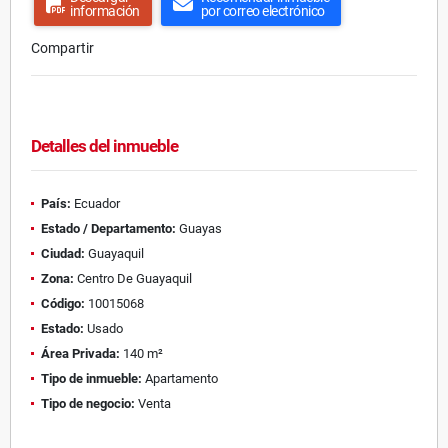
información
por correo electrónico
Compartir
Detalles del inmueble
País:
Ecuador
Estado / Departamento:
Guayas
Ciudad:
Guayaquil
Zona:
Centro De Guayaquil
Código:
10015068
Estado:
Usado
Área Privada:
140 m²
Tipo de inmueble:
Apartamento
Tipo de negocio:
Venta