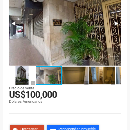
Precio de venta
US$100,000
Dólares Americanos
Descargar
Recomendar inmueble