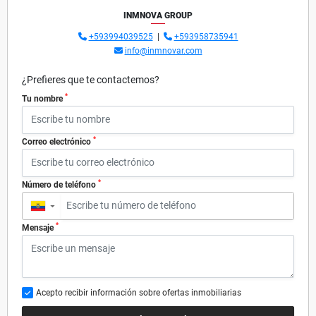
INMNOVA GROUP
+593994039525
|
+593958735941
info@inmnovar.com
¿Prefieres que te contactemos?
*
Tu nombre
*
Correo electrónico
*
Número de teléfono
▼
*
Mensaje
Acepto recibir información sobre ofertas inmobiliarias