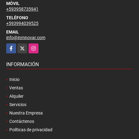
Guayaquil - Guayas - Ecuador
MÓVIL
+593958735941
TELÉFONO
+593994039525
EMAIL
info@inmnovar.com
Facebook
X
Instagram
INFORMACIÓN
Inicio
Ventas
Alquiler
Servicios
Nuestra Empresa
Contáctenos
Políticas de privacidad