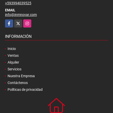
+593994039525
EMAIL
info@inmnovar.com
Facebook
X
Instagram
INFORMACIÓN
Inicio
Ventas
Alquiler
Servicios
Nuestra Empresa
Contáctenos
Políticas de privacidad