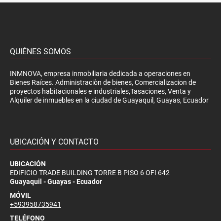
QUIÉNES SOMOS
INMNOVA, empresa inmobiliaria dedicada a operaciones en
Bienes Raíces. Administraciòn de bienes, Comercializacion de
proyectos habitacionales e industriales,Tasaciones, Venta y
Alquiler de inmuebles en la ciudad de Guayaquil, Guayas, Ecuador
UBICACIÓN Y CONTACTO
UBICACIÓN
EDIFICIO TRADE BUILDING TORRE B PISO 6 OFI 642
Guayaquil - Guayas - Ecuador
MÓVIL
+593958735941
TELÉFONO