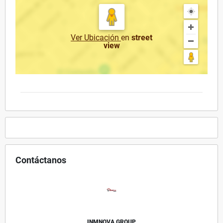
Ver Ubicación
en
street
view
Contáctanos
INMNOVA GROUP