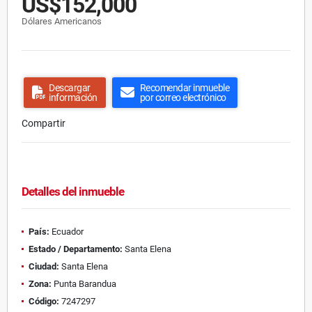
US$152,000
Dólares Americanos
Descargar
Recomendar inmueble
información
por correo electrónico
Compartir
Detalles del inmueble
País:
Ecuador
Estado / Departamento:
Santa Elena
Ciudad:
Santa Elena
Zona:
Punta Barandua
Código:
7247297