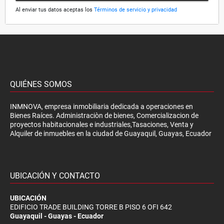
Al enviar tus datos aceptas los
Términos de servicio y privacidad
QUIÉNES SOMOS
INMNOVA, empresa inmobiliaria dedicada a operaciones en
Bienes Raíces. Administraciòn de bienes, Comercializacion de
proyectos habitacionales e industriales,Tasaciones, Venta y
Alquiler de inmuebles en la ciudad de Guayaquil, Guayas, Ecuador
UBICACIÓN Y CONTACTO
UBICACIÓN
EDIFICIO TRADE BUILDING TORRE B PISO 6 OFI 642
Guayaquil - Guayas - Ecuador