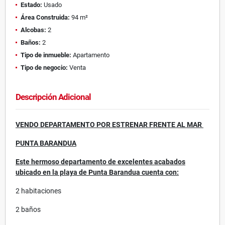
Estado:
Usado
Área Construida:
94 m²
Alcobas:
2
Baños:
2
Tipo de inmueble:
Apartamento
Tipo de negocio:
Venta
Descripción Adicional
VENDO DEPARTAMENTO POR ESTRENAR FRENTE AL MAR
PUNTA BARANDUA
Este hermoso departamento de excelentes acabados
ubicado en la playa de Punta Barandua cuenta con:
2 habitaciones
2 baños