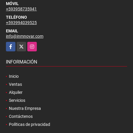
MÓVIL
+593958735941
TELÉFONO
+593994039525
EMAIL
info@inmnovar.com
Facebook
X
Instagram
INFORMACIÓN
Inicio
Ventas
Alquiler
Servicios
Nuestra Empresa
Contáctenos
Políticas de privacidad