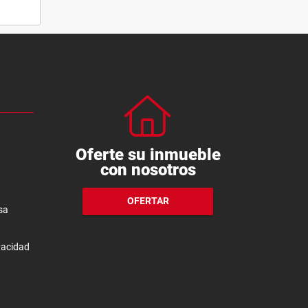
Oferte su inmueble
con nosotros
OFERTAR
sa
ivacidad