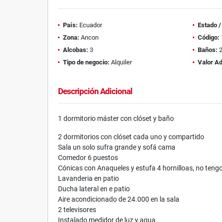
País:
Ecuador
Estado 
Zona:
Ancon
Código:
Alcobas:
3
Baños:
Tipo de negocio:
Alquiler
Valor Ad
Descripción Adicional
1 dormitorio máster con clóset y baño
2 dormitorios con clóset cada uno y compartido
Sala un solo sufra grande y sofá cama
Comedor 6 puestos
Cónicas con Anaqueles y estufa 4 hornilloas, no tengo
Lavanderia en patio
Ducha lateral en e patio
Aire acondicionado de 24.000 en la sala
2 televisores
Instalado medidor de luz y agua .