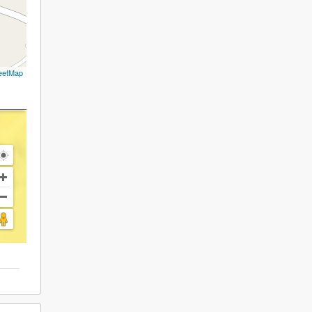
eetMap