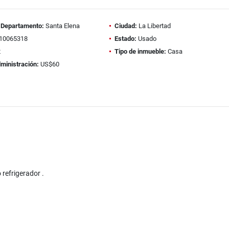
/ Departamento:
Santa Elena
Ciudad:
La Libertad
10065318
Estado:
Usado
2
Tipo de inmueble:
Casa
ministración:
US$60
 refrigerador .