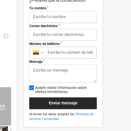
¿Prefieres que te contactemos?
*
Tu nombre
*
Correo electrónico
*
Número de teléfono
▼
*
Mensaje
Acepto recibir información sobre
ofertas inmobiliarias
Enviar mensaje
Al enviar tus datos aceptas los
Términos de
servicio y privacidad