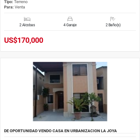
Tipo:
Terreno
Para:
Venta
2 Alcobas
4 Garaje
2 Baño(s)
US$170,000
DE OPORTUNIDAD VENDO CASA EN URBANIZACION LA JOYA