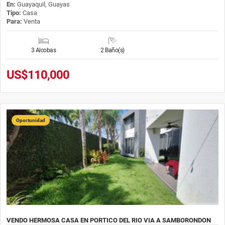
En:
Guayaquil, Guayas
Tipo:
Casa
Para:
Venta
3 Alcobas
2 Baño(s)
US$110,000
Oportunidad
VENDO HERMOSA CASA EN PORTICO DEL RIO VIA A SAMBORONDON