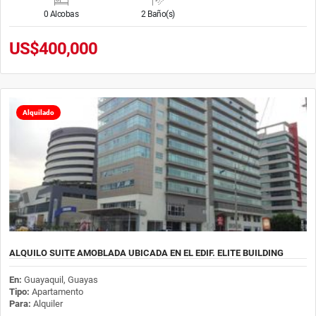
0 Alcobas
2 Baño(s)
US$400,000
Alquilado
ALQUILO SUITE AMOBLADA UBICADA EN EL EDIF. ELITE BUILDING
En:
Guayaquil, Guayas
Tipo:
Apartamento
Para:
Alquiler