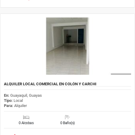
ALQUILER LOCAL COMERCIAL EN COLÓN Y CARCHI
En:
Guayaquil, Guayas
Tipo:
Local
Para:
Alquiler
0 Alcobas
0 Baño(s)