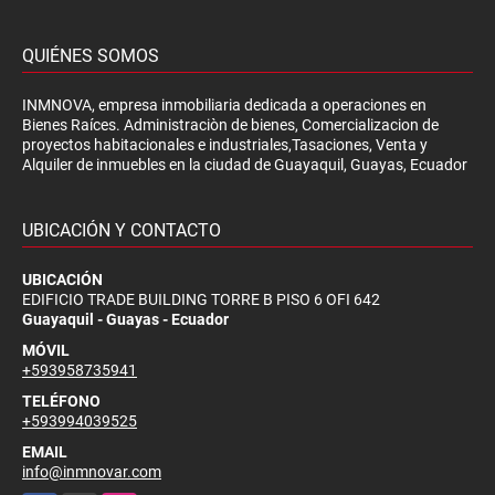
QUIÉNES SOMOS
INMNOVA, empresa inmobiliaria dedicada a operaciones en
Bienes Raíces. Administraciòn de bienes, Comercializacion de
proyectos habitacionales e industriales,Tasaciones, Venta y
Alquiler de inmuebles en la ciudad de Guayaquil, Guayas, Ecuador
UBICACIÓN Y CONTACTO
UBICACIÓN
EDIFICIO TRADE BUILDING TORRE B PISO 6 OFI 642
Guayaquil - Guayas - Ecuador
MÓVIL
+593958735941
TELÉFONO
+593994039525
EMAIL
info@inmnovar.com