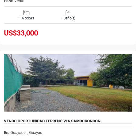
Para:
Venta
1 Alcobas
1 Baño(s)
US$33,000
VENDO OPORTUNIDAD TERRENO VIA SAMBORONDON
En:
Guayaquil, Guayas