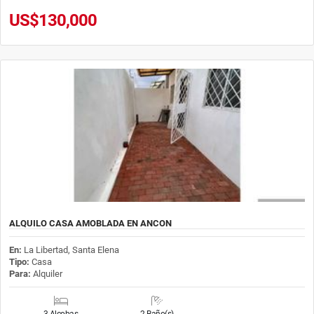
US$130,000
ALQUILO CASA AMOBLADA EN ANCON
En:
La Libertad, Santa Elena
Tipo:
Casa
Para:
Alquiler
3 Alcobas
2 Baño(s)