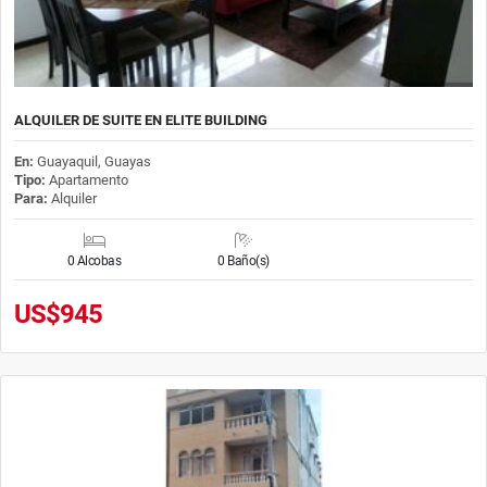
ALQUILER DE SUITE EN ELITE BUILDING
En:
Guayaquil, Guayas
Tipo:
Apartamento
Para:
Alquiler
0 Alcobas
0 Baño(s)
US$945