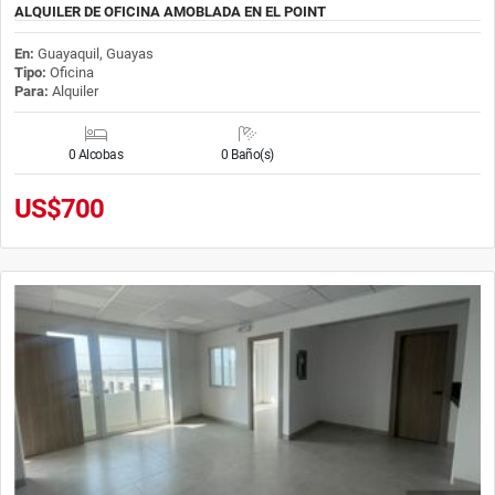
ALQUILER DE OFICINA AMOBLADA EN EL POINT
En:
Guayaquil, Guayas
Tipo:
Oficina
Para:
Alquiler
0 Alcobas
0 Baño(s)
US$700