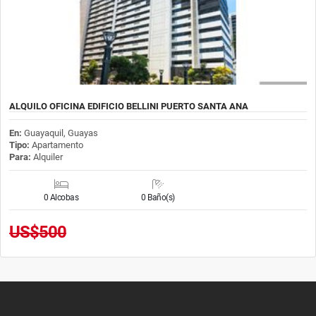
ALQUILO OFICINA EDIFICIO BELLINI PUERTO SANTA ANA
En:
Guayaquil, Guayas
Tipo:
Apartamento
Para:
Alquiler
0 Alcobas
0 Baño(s)
US$500