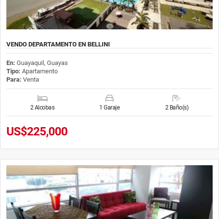
VENDO DEPARTAMENTO EN BELLINI
En:
Guayaquil, Guayas
Tipo:
Apartamento
Para:
Venta
2 Alcobas
1 Garaje
2 Baño(s)
US$225,000