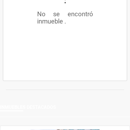
No se encontró
inmueble .
INMUEBLES
DESTACADOS