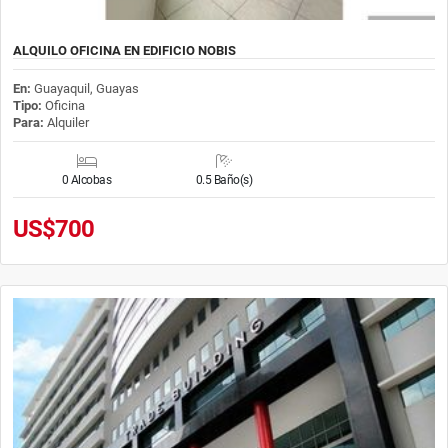
ALQUILO OFICINA EN EDIFICIO NOBIS
En:
Guayaquil, Guayas
Tipo:
Oficina
Para:
Alquiler
0 Alcobas
0.5 Baño(s)
US$700