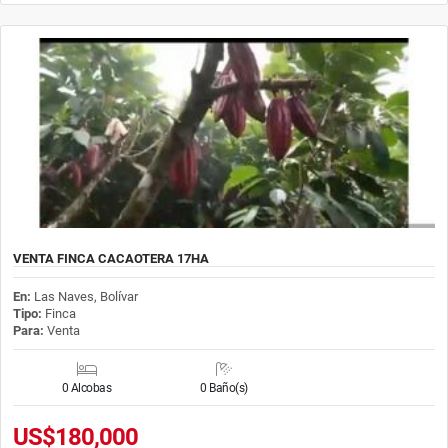
VENTA FINCA CACAOTERA 17HA
En:
Las Naves, Bolívar
Tipo:
Finca
Para:
Venta
0 Alcobas
0 Baño(s)
US$180,000