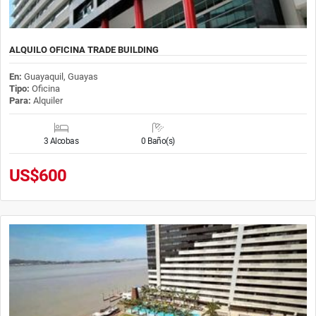
ALQUILO OFICINA TRADE BUILDING
En:
Guayaquil, Guayas
Tipo:
Oficina
Para:
Alquiler
3 Alcobas
0 Baño(s)
US$600