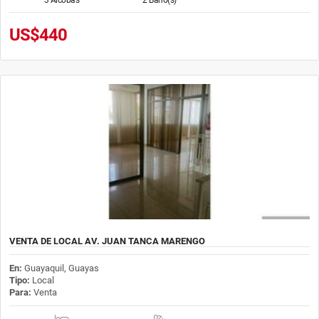
US$440
VENTA DE LOCAL AV. JUAN TANCA MARENGO
En:
Guayaquil, Guayas
Tipo:
Local
Para:
Venta