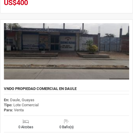
US$400
VNDO PROPIEDAD COMERCIAL EN DAULE
En:
Daule, Guayas
Tipo:
Lote Comercial
Para:
Venta
0 Alcobas
0 Baño(s)