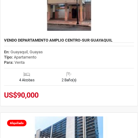
VENDO DEPARTAMENTO AMPLIO CENTRO-SUR GUAYAQUIL
En:
Guayaquil, Guayas
Tipo:
Apartamento
Para:
Venta
4 Alcobas
2 Baño(s)
US$90,000
Alquilado