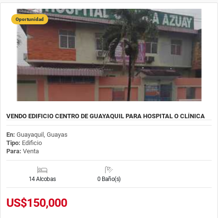
Oportunidad
VENDO EDIFICIO CENTRO DE GUAYAQUIL PARA HOSPITAL O CLÍNICA
En:
Guayaquil, Guayas
Tipo:
Edificio
Para:
Venta
14 Alcobas
0 Baño(s)
US$150,000