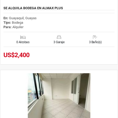
SE ALQUILA BODEGA EN ALMAX PLUS
En:
Guayaquil, Guayas
Tipo:
Bodega
Para:
Alquiler
0 Alcobas
3 Garaje
3 Baño(s)
US$2,400