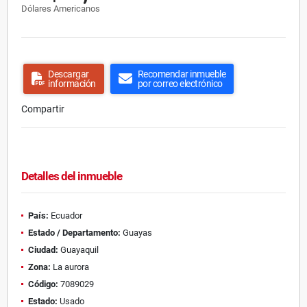
Dólares Americanos
Descargar
Recomendar inmueble
información
por correo electrónico
Compartir
Detalles del inmueble
País:
Ecuador
Estado / Departamento:
Guayas
Ciudad:
Guayaquil
Zona:
La aurora
Código:
7089029
Estado:
Usado