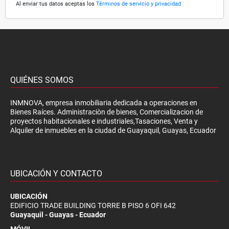
Al enviar tus datos aceptas los
Términos de servicio y privacidad
QUIÉNES SOMOS
INMNOVA, empresa inmobiliaria dedicada a operaciones en
Bienes Raíces. Administraciòn de bienes, Comercializacion de
proyectos habitacionales e industriales,Tasaciones, Venta y
Alquiler de inmuebles en la ciudad de Guayaquil, Guayas, Ecuador
UBICACIÓN Y CONTACTO
UBICACIÓN
EDIFICIO TRADE BUILDING TORRE B PISO 6 OFI 642
Guayaquil - Guayas - Ecuador
MÓVIL