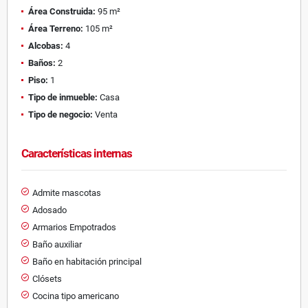
Área Construida:
95 m²
Área Terreno:
105 m²
Alcobas:
4
Baños:
2
Piso:
1
Tipo de inmueble:
Casa
Tipo de negocio:
Venta
Características internas
Admite mascotas
Adosado
Armarios Empotrados
Baño auxiliar
Baño en habitación principal
Clósets
Cocina tipo americano