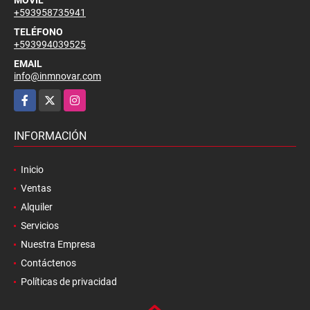
+593958735941
TELÉFONO
+593994039525
EMAIL
info@inmnovar.com
Facebook
X
Instagram
INFORMACIÓN
Inicio
Ventas
Alquiler
Servicios
Nuestra Empresa
Contáctenos
Políticas de privacidad