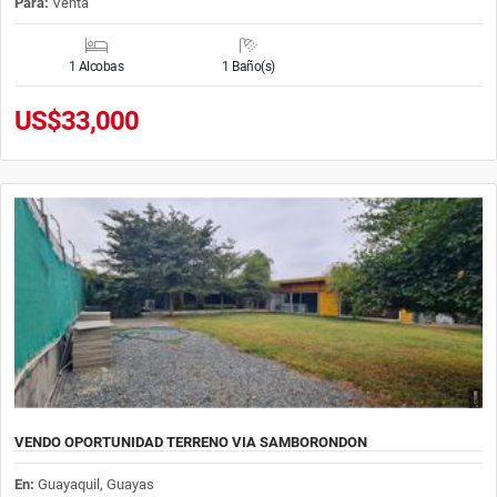
Para:
Venta
1 Alcobas
1 Baño(s)
US$33,000
VENDO OPORTUNIDAD TERRENO VIA SAMBORONDON
En:
Guayaquil, Guayas