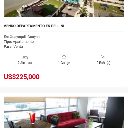
VENDO DEPARTAMENTO EN BELLINI
En:
Guayaquil, Guayas
Tipo:
Apartamento
Para:
Venta
2 Alcobas
1 Garaje
2 Baño(s)
US$225,000