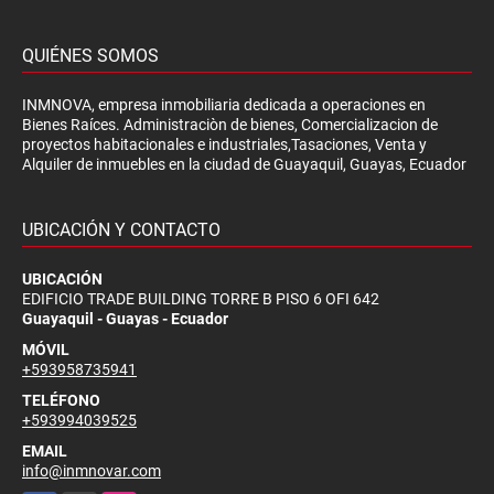
QUIÉNES SOMOS
INMNOVA, empresa inmobiliaria dedicada a operaciones en
Bienes Raíces. Administraciòn de bienes, Comercializacion de
proyectos habitacionales e industriales,Tasaciones, Venta y
Alquiler de inmuebles en la ciudad de Guayaquil, Guayas, Ecuador
UBICACIÓN Y CONTACTO
UBICACIÓN
EDIFICIO TRADE BUILDING TORRE B PISO 6 OFI 642
Guayaquil - Guayas - Ecuador
MÓVIL
+593958735941
TELÉFONO
+593994039525
EMAIL
info@inmnovar.com