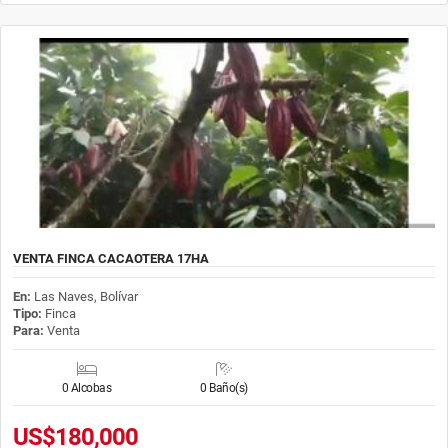
VENTA FINCA CACAOTERA 17HA
En:
Las Naves, Bolívar
Tipo:
Finca
Para:
Venta
0 Alcobas
0 Baño(s)
US$180,000