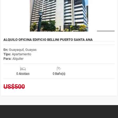
ALQUILO OFICINA EDIFICIO BELLINI PUERTO SANTA ANA
En:
Guayaquil, Guayas
Tipo:
Apartamento
Para:
Alquiler
0 Alcobas
0 Baño(s)
US$500