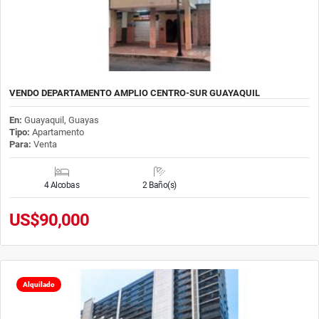
VENDO DEPARTAMENTO AMPLIO CENTRO-SUR GUAYAQUIL
En:
Guayaquil, Guayas
Tipo:
Apartamento
Para:
Venta
4 Alcobas
2 Baño(s)
US$90,000
Alquilado