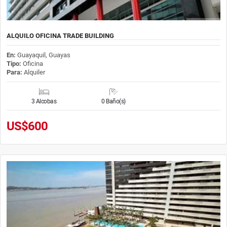
ALQUILO OFICINA TRADE BUILDING
En:
Guayaquil, Guayas
Tipo:
Oficina
Para:
Alquiler
3 Alcobas
0 Baño(s)
US$600