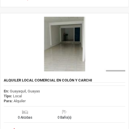
ALQUILER LOCAL COMERCIAL EN COLÓN Y CARCHI
En:
Guayaquil, Guayas
Tipo:
Local
Para:
Alquiler
0 Alcobas
0 Baño(s)