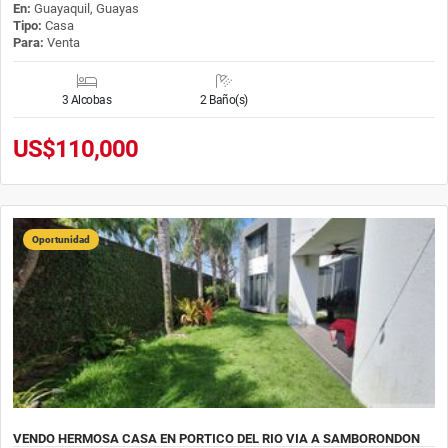
En:
Guayaquil, Guayas
Tipo:
Casa
Para:
Venta
3 Alcobas
2 Baño(s)
US$110,000
Oportunidad
VENDO HERMOSA CASA EN PORTICO DEL RIO VIA A SAMBORONDON