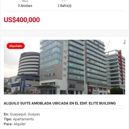
0 Alcobas
2 Baño(s)
US$400,000
Alquilado
ALQUILO SUITE AMOBLADA UBICADA EN EL EDIF. ELITE BUILDING
En:
Guayaquil, Guayas
Tipo:
Apartamento
Para:
Alquiler