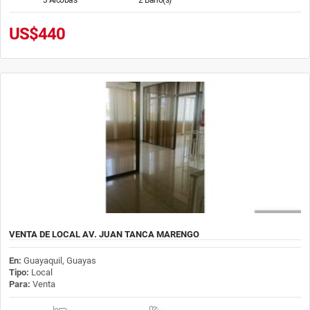
US$440
VENTA DE LOCAL AV. JUAN TANCA MARENGO
En:
Guayaquil, Guayas
Tipo:
Local
Para:
Venta