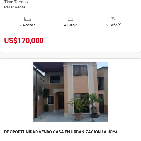
Tipo:
Terreno
Para:
Venta
2 Alcobas
4 Garaje
2 Baño(s)
US$170,000
DE OPORTUNIDAD VENDO CASA EN URBANIZACION LA JOYA