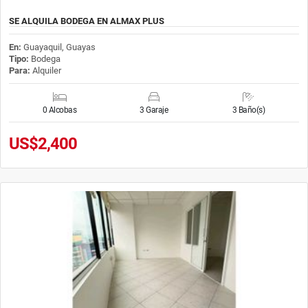
SE ALQUILA BODEGA EN ALMAX PLUS
En:
Guayaquil, Guayas
Tipo:
Bodega
Para:
Alquiler
0 Alcobas
3 Garaje
3 Baño(s)
US$2,400