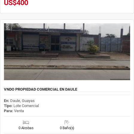
US$400
VNDO PROPIEDAD COMERCIAL EN DAULE
En:
Daule, Guayas
Tipo:
Lote Comercial
Para:
Venta
0 Alcobas
0 Baño(s)