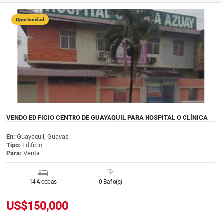
Oportunidad
VENDO EDIFICIO CENTRO DE GUAYAQUIL PARA HOSPITAL O CLÍNICA
En:
Guayaquil, Guayas
Tipo:
Edificio
Para:
Venta
14 Alcobas
0 Baño(s)
US$150,000