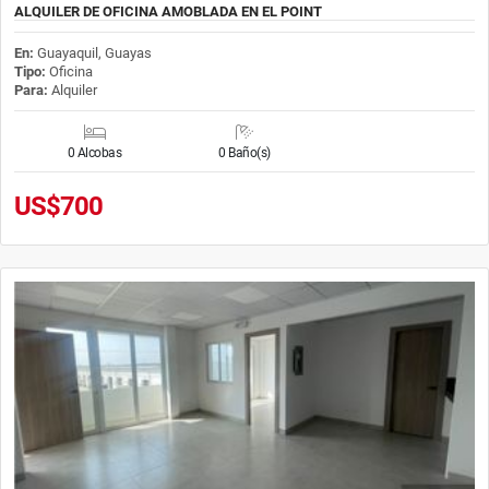
ALQUILER DE OFICINA AMOBLADA EN EL POINT
En:
Guayaquil, Guayas
Tipo:
Oficina
Para:
Alquiler
0 Alcobas
0 Baño(s)
US$700