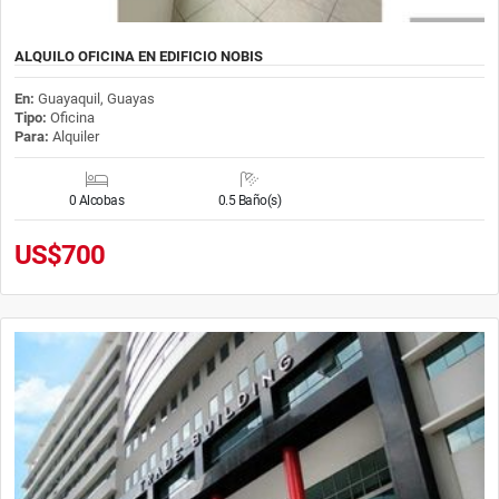
ALQUILO OFICINA EN EDIFICIO NOBIS
En:
Guayaquil, Guayas
Tipo:
Oficina
Para:
Alquiler
0 Alcobas
0.5 Baño(s)
US$700