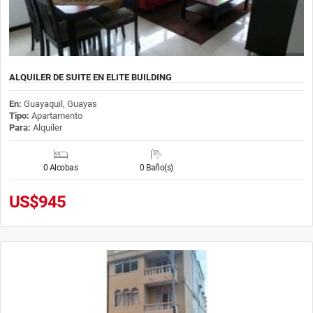
ALQUILER DE SUITE EN ELITE BUILDING
En:
Guayaquil, Guayas
Tipo:
Apartamento
Para:
Alquiler
0 Alcobas
0 Baño(s)
US$945