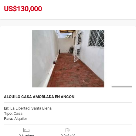
US$130,000
ALQUILO CASA AMOBLADA EN ANCON
En:
La Libertad, Santa Elena
Tipo:
Casa
Para:
Alquiler
3 Alcobas
2 Baño(s)