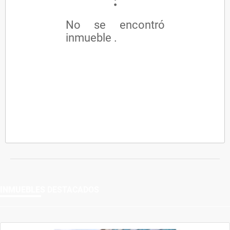
No se encontró
inmueble .
INMUEBLES
DESTACADOS