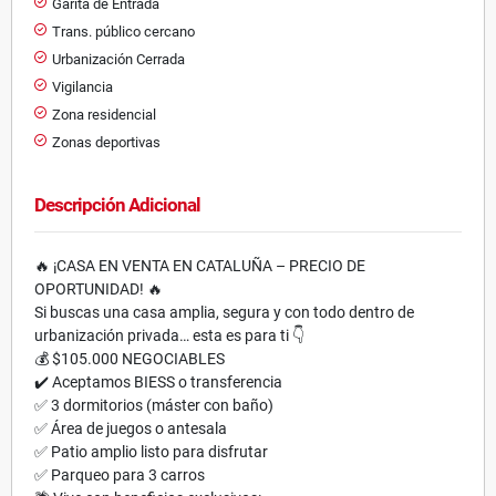
Garita de Entrada
Trans. público cercano
Urbanización Cerrada
Vigilancia
Zona residencial
Zonas deportivas
Descripción Adicional
🔥 ¡CASA EN VENTA EN CATALUÑA – PRECIO DE
OPORTUNIDAD! 🔥
Si buscas una casa amplia, segura y con todo dentro de
urbanización privada… esta es para ti 👇
💰 $105.000 NEGOCIABLES
✔️ Aceptamos BIESS o transferencia
✅ 3 dormitorios (máster con baño)
✅ Área de juegos o antesala
✅ Patio amplio listo para disfrutar
✅ Parqueo para 3 carros