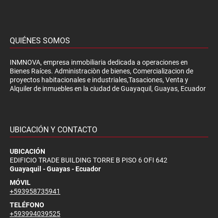
QUIÉNES SOMOS
INMNOVA, empresa inmobiliaria dedicada a operaciones en
Bienes Raíces. Administraciòn de bienes, Comercializacion de
proyectos habitacionales e industriales,Tasaciones, Venta y
Alquiler de inmuebles en la ciudad de Guayaquil, Guayas, Ecuador
UBICACIÓN Y CONTACTO
UBICACIÓN
EDIFICIO TRADE BUILDING TORRE B PISO 6 OFI 642
Guayaquil - Guayas - Ecuador
MÓVIL
+593958735941
TELÉFONO
+593994039525