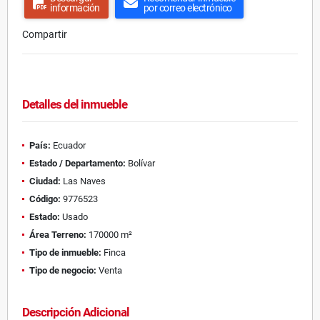
información
por correo electrónico
Compartir
Detalles del inmueble
País:
Ecuador
Estado / Departamento:
Bolívar
Ciudad:
Las Naves
Código:
9776523
Estado:
Usado
Área Terreno:
170000 m²
Tipo de inmueble:
Finca
Tipo de negocio:
Venta
Descripción Adicional