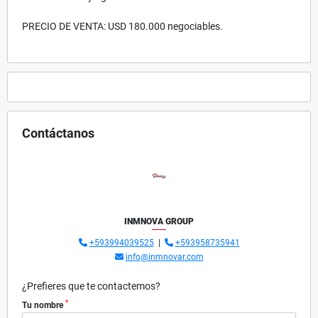
PRECIO DE VENTA: USD 180.000 negociables.
Contáctanos
INMNOVA GROUP
+593994039525
|
+593958735941
info@inmnovar.com
¿Prefieres que te contactemos?
*
Tu nombre