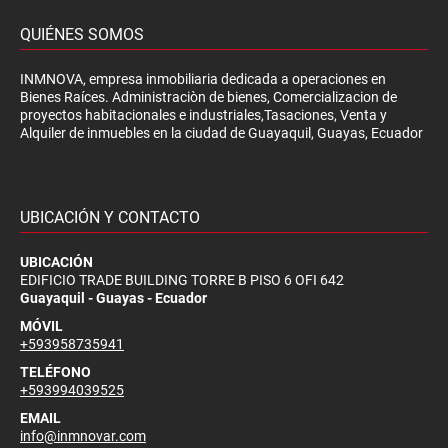
QUIÉNES SOMOS
INMNOVA, empresa inmobiliaria dedicada a operaciones en
Bienes Raíces. Administraciòn de bienes, Comercializacion de
proyectos habitacionales e industriales,Tasaciones, Venta y
Alquiler de inmuebles en la ciudad de Guayaquil, Guayas, Ecuador
UBICACIÓN Y CONTACTO
UBICACIÓN
EDIFICIO TRADE BUILDING TORRE B PISO 6 OFI 642
Guayaquil - Guayas - Ecuador
MÓVIL
+593958735941
TELÉFONO
+593994039525
EMAIL
info@inmnovar.com