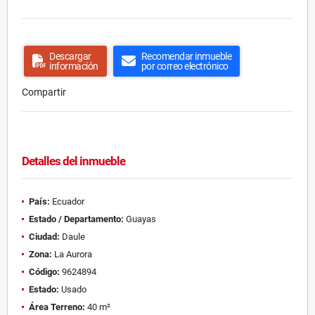
Descargar
Recomendar inmueble
información
por correo electrónico
Compartir
Detalles del inmueble
País:
Ecuador
Estado / Departamento:
Guayas
Ciudad:
Daule
Zona:
La Aurora
Código:
9624894
Estado:
Usado
Área Terreno:
40 m²