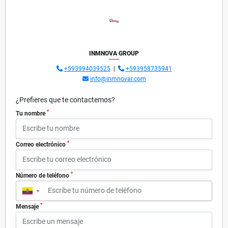
INMNOVA GROUP
+593994039525
|
+593958735941
info@inmnovar.com
¿Prefieres que te contactemos?
*
Tu nombre
*
Correo electrónico
*
Número de teléfono
▼
*
Mensaje