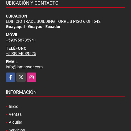
UBICACIÓN Y CONTACTO
UBICACIÓN
EDIFICIO TRADE BUILDING TORRE B PISO 6 OFI 642
Guayaquil - Guayas - Ecuador
MÓVIL
+593958735941
TELÉFONO
+593994039525
EMAIL
info@inmnovar.com
Facebook
X
Instagram
INFORMACIÓN
Inicio
Ventas
Alquiler
Servicios