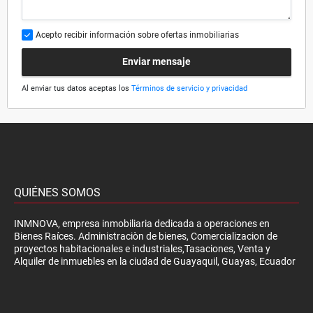
Acepto recibir información sobre ofertas inmobiliarias
Enviar mensaje
Al enviar tus datos aceptas los
Términos de servicio y privacidad
QUIÉNES SOMOS
INMNOVA, empresa inmobiliaria dedicada a operaciones en
Bienes Raíces. Administraciòn de bienes, Comercializacion de
proyectos habitacionales e industriales,Tasaciones, Venta y
Alquiler de inmuebles en la ciudad de Guayaquil, Guayas, Ecuador