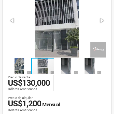
Precio de venta
US$130,000
Dólares Americanos
Precio de alquiler
US$1,200
Mensual
Dólares Americanos