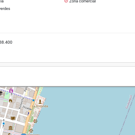
cia
Zona comercial
verdes
 88.400