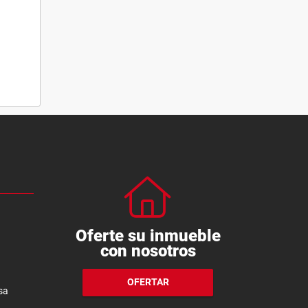
Oferte su inmueble
con nosotros
OFERTAR
sa