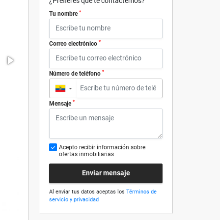
¿Prefieres que te contactemos?
*
Tu nombre
*
Correo electrónico
*
Número de teléfono
▼
*
Mensaje
Acepto recibir información sobre
ofertas inmobiliarias
Enviar mensaje
Al enviar tus datos aceptas los
Términos de
servicio y privacidad