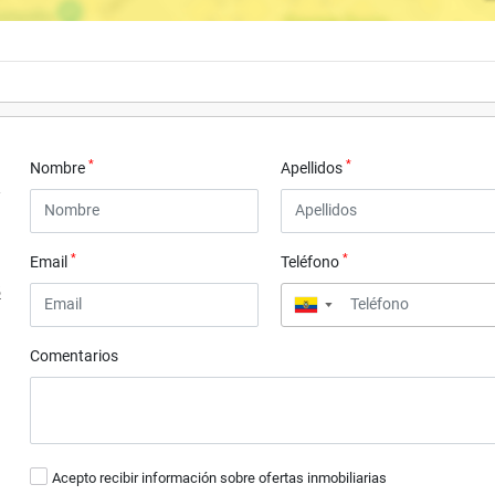
*
*
Nombre
Apellidos
*
*
Email
Teléfono
5
▼
Comentarios
Acepto recibir información sobre ofertas inmobiliarias