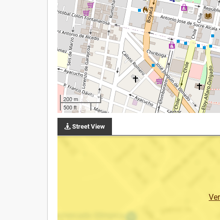
200 m
500 ft
Street View
Ve