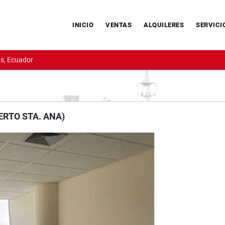
INICIO
VENTAS
ALQUILERES
SERVICI
s, Ecuador
UERTO STA. ANA)