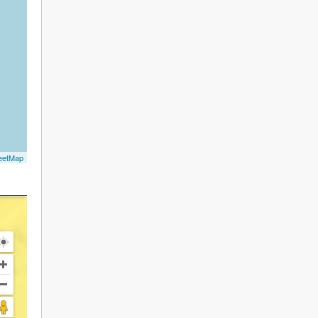
eetMap