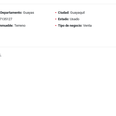
/ Departamento:
Guayas
Ciudad:
Guayaquil
7135127
Estado:
Usado
inmueble:
Terreno
Tipo de negocio:
Venta
L