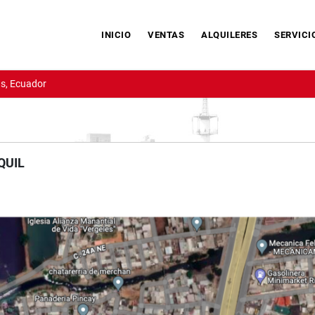
INICIO
VENTAS
ALQUILERES
SERVICI
s, Ecuador
QUIL