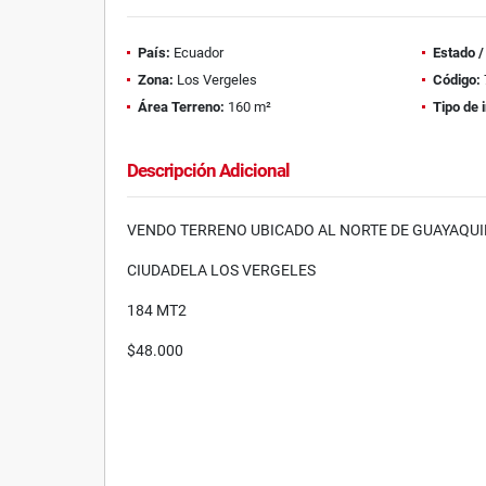
País:
Ecuador
Estado 
Zona:
Los Vergeles
Código:
Área Terreno:
160 m²
Tipo de 
Descripción Adicional
VENDO TERRENO UBICADO AL NORTE DE GUAYAQUI
CIUDADELA LOS VERGELES
184 MT2
$48.000