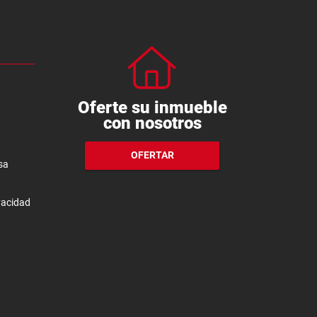
Oferte su inmueble
con nosotros
OFERTAR
sa
ivacidad