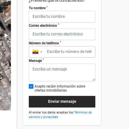
¿Prefieres que te contactemos?
*
Tu nombre
*
Correo electrónico
*
Número de teléfono
▼
*
Mensaje
Acepto recibir información sobre
ofertas inmobiliarias
Enviar mensaje
Al enviar tus datos aceptas los
Términos de
servicio y privacidad