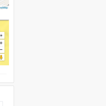
eetMap