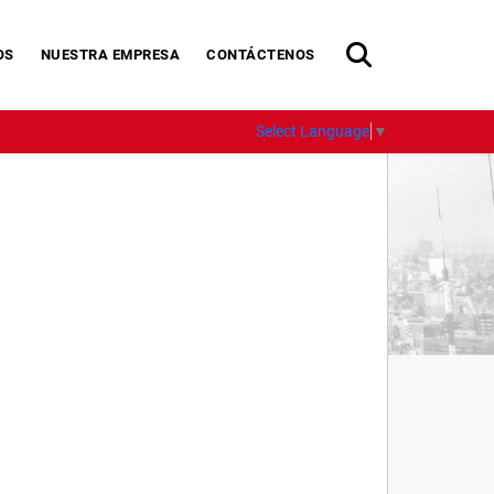
OS
NUESTRA EMPRESA
CONTÁCTENOS
Select Language
▼