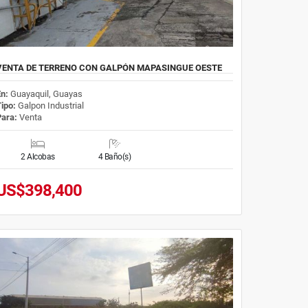
VENTA DE TERRENO CON GALPÓN MAPASINGUE OESTE
En:
Guayaquil, Guayas
Tipo:
Galpon Industrial
Para:
Venta
2 Alcobas
4 Baño(s)
US$398,400