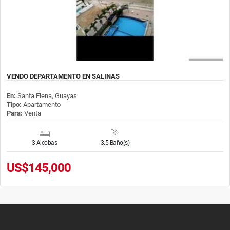
VENDO DEPARTAMENTO EN SALINAS
En:
Santa Elena, Guayas
Tipo:
Apartamento
Para:
Venta
3 Alcobas
3.5 Baño(s)
US$145,000