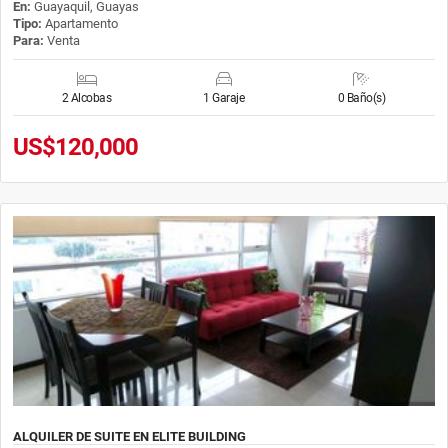
En:
Guayaquil, Guayas
Tipo:
Apartamento
Para:
Venta
2 Alcobas
1 Garaje
0 Baño(s)
US$120,000
ALQUILER DE SUITE EN ELITE BUILDING