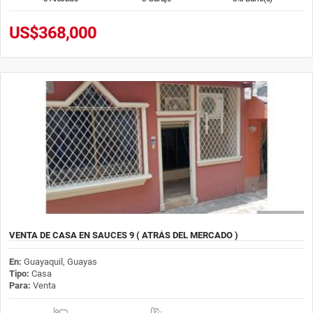
US$368,000
VENTA DE CASA EN SAUCES 9 ( ATRÁS DEL MERCADO )
En:
Guayaquil, Guayas
Tipo:
Casa
Para:
Venta