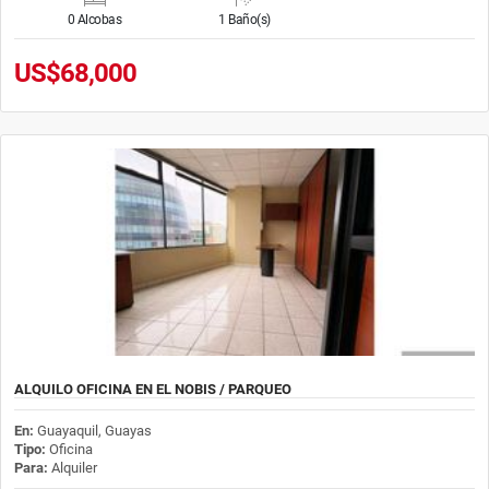
0 Alcobas
1 Baño(s)
US$68,000
ALQUILO OFICINA EN EL NOBIS / PARQUEO
En:
Guayaquil, Guayas
Tipo:
Oficina
Para:
Alquiler