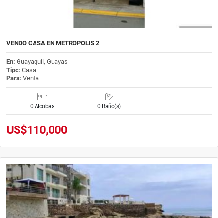
VENDO CASA EN METROPOLIS 2
En:
Guayaquil, Guayas
Tipo:
Casa
Para:
Venta
0 Alcobas
0 Baño(s)
US$110,000