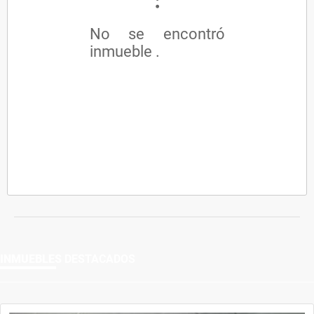
No se encontró
inmueble .
INMUEBLES
DESTACADOS