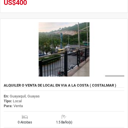
US$400
ALQUILER O VENTA DE LOCAL EN VIA A LA COSTA ( COSTALMAR )
En:
Guayaquil, Guayas
Tipo:
Local
Para:
Venta
0 Alcobas
1.5 Baño(s)