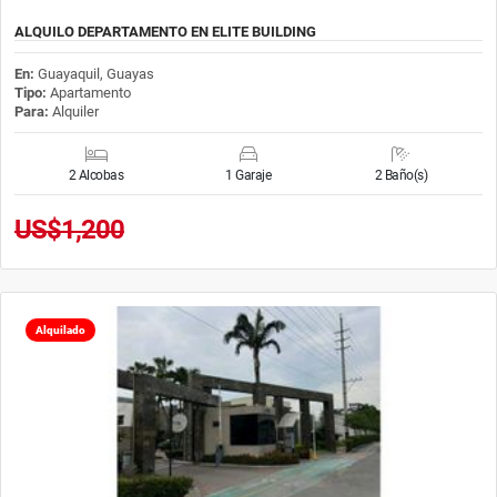
ALQUILO DEPARTAMENTO EN ELITE BUILDING
En:
Guayaquil, Guayas
Tipo:
Apartamento
Para:
Alquiler
2 Alcobas
1 Garaje
2 Baño(s)
US$1,200
Alquilado