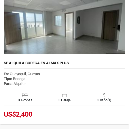
SE ALQUILA BODEGA EN ALMAX PLUS
En:
Guayaquil, Guayas
Tipo:
Bodega
Para:
Alquiler
0 Alcobas
3 Garaje
3 Baño(s)
US$2,400