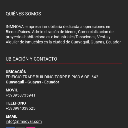
QUIÉNES SOMOS
INMNOVA, empresa inmobiliaria dedicada a operaciones en
Bienes Raíces. Administraciòn de bienes, Comercializacion de
proyectos habitacionales e industriales,Tasaciones, Venta y
Alquiler de inmuebles en la ciudad de Guayaquil, Guayas, Ecuador
UBICACIÓN Y CONTACTO
UBICACIÓN
EDIFICIO TRADE BUILDING TORRE B PISO 6 OFI 642
Guayaquil - Guayas - Ecuador
MÓVIL
+593958735941
TELÉFONO
+593994039525
EMAIL
info@inmnovar.com