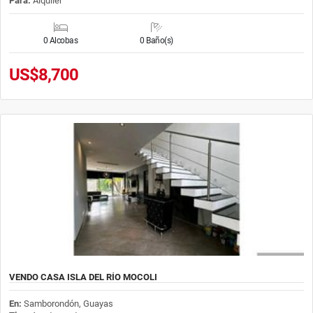
Para:
Alquiler
0 Alcobas
0 Baño(s)
US$8,700
VENDO CASA ISLA DEL RÍO MOCOLI
En:
Samborondón, Guayas