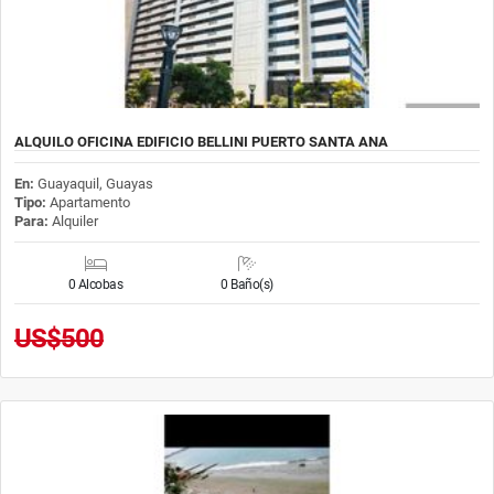
ALQUILO OFICINA EDIFICIO BELLINI PUERTO SANTA ANA
En:
Guayaquil, Guayas
Tipo:
Apartamento
Para:
Alquiler
0 Alcobas
0 Baño(s)
US$500