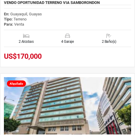
VENDO OPORTUNIDAD TERRENO VIA SAMBORONDON
En:
Guayaquil, Guayas
Tipo:
Terreno
Para:
Venta
2 Alcobas
4 Garaje
2 Baño(s)
US$170,000
Alquilado