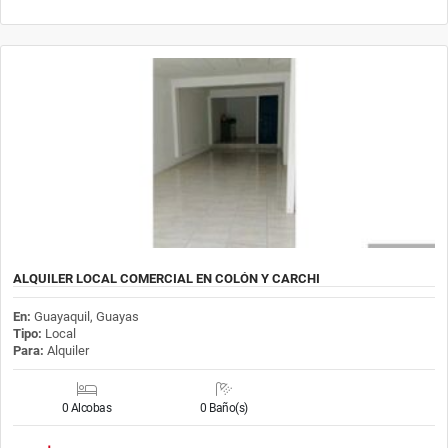
ALQUILER LOCAL COMERCIAL EN COLÓN Y CARCHI
En:
Guayaquil, Guayas
Tipo:
Local
Para:
Alquiler
0 Alcobas
0 Baño(s)