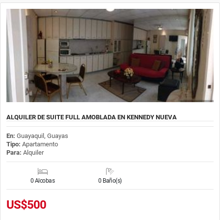
ALQUILER DE SUITE FULL AMOBLADA EN KENNEDY NUEVA
En:
Guayaquil, Guayas
Tipo:
Apartamento
Para:
Alquiler
0 Alcobas
0 Baño(s)
US$500