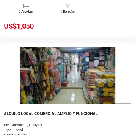
0 Alcobas
1 Baño(s)
US$1,050
ALQUILO LOCAL COMERCIAL AMPLIO Y FUNCIONAL
En:
Guayaquil, Guayas
Tipo:
Local