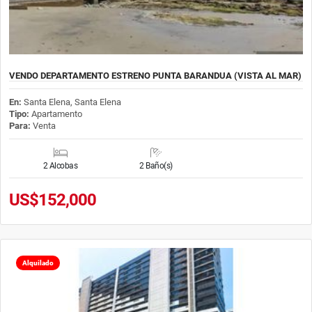
VENDO DEPARTAMENTO ESTRENO PUNTA BARANDUA (VISTA AL MAR)
En:
Santa Elena, Santa Elena
Tipo:
Apartamento
Para:
Venta
2 Alcobas
2 Baño(s)
US$152,000
Alquilado