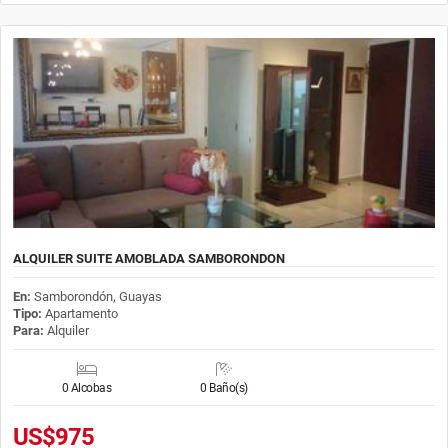
ALQUILER SUITE AMOBLADA SAMBORONDON
En:
Samborondón, Guayas
Tipo:
Apartamento
Para:
Alquiler
0 Alcobas
0 Baño(s)
US$975